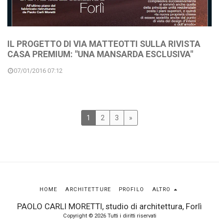
IL PROGETTO DI VIA MATTEOTTI SULLA RIVISTA
CASA PREMIUM: "UNA MANSARDA ESCLUSIVA"
07/01/2016 07:12
1
2
3
»
HOME
ARCHITETTURE
PROFILO
ALTRO
PAOLO CARLI MORETTI, studio di architettura, Forlì
Copyright © 2026 Tutti i diritti riservati