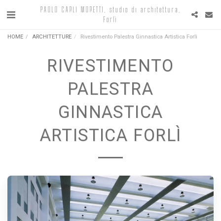
PAOLO CARLI MORETTI, studio di architettura,
Forlì
HOME
ARCHITETTURE
Rivestimento Palestra Ginnastica Artistica Forlì
RIVESTIMENTO
PALESTRA
GINNASTICA
ARTISTICA FORLÌ