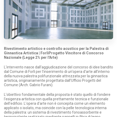
Rivestimento artistico e controllo acustico per la Palestra di
Ginnastica Artistica | Forlì
Progetto Vincitore di Concorso
Nazionale (Legge 2% per l'Arte)
L'intervento nasce dall'aggiudicazione del concorso di idee bandito
dal Comune di Forlì per l'inserimento di un'opera d'arte all'interno
della nuova palestra polifunzionale attrezzata per la ginnastica
artistica, originariamente progettata dall'Ufficio Progetti del
Comune (Arch. Gabrio Furani).
L'obiettivo fondamentale della proposta è stato quello di fondere
l'esigenza artistica con quella prettamente tecnica e funzionale
dell'edificio. L'opera d'arte non è concepita come un elemento
applicato o isolato, ma coincide con la pelle tecnologica interna
della palestra: un sistema di rivestimento fonoassorbente e
termoisolante realizzato mediante pannelli in fibra di legno