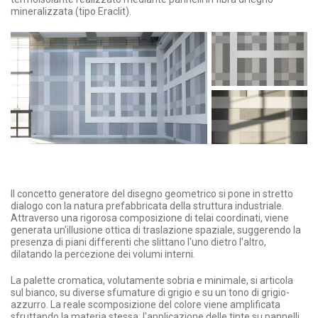
mineralizzata (tipo Eraclit).
Il concetto generatore del disegno geometrico si pone in stretto
dialogo con la natura prefabbricata della struttura industriale.
Attraverso una rigorosa composizione di telai coordinati, viene
generata un'illusione ottica di traslazione spaziale, suggerendo la
presenza di piani differenti che slittano l'uno dietro l'altro,
dilatando la percezione dei volumi interni.
La palette cromatica, volutamente sobria e minimale, si articola
sul bianco, su diverse sfumature di grigio e su un tono di grigio-
azzurro. La reale scomposizione del colore viene amplificata
sfruttando la materia stessa: l'applicazione delle tinte su pannelli