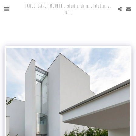
PAOLO CARLI MORETTI, studio di architettura,
Forlì