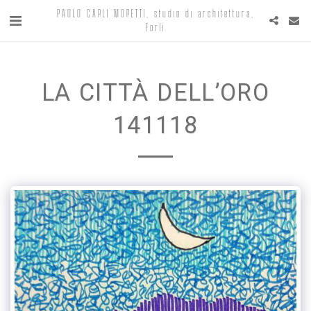
PAOLO CARLI MORETTI, studio di architettura,
Forlì
LA CITTÀ DELL’ORO
141118