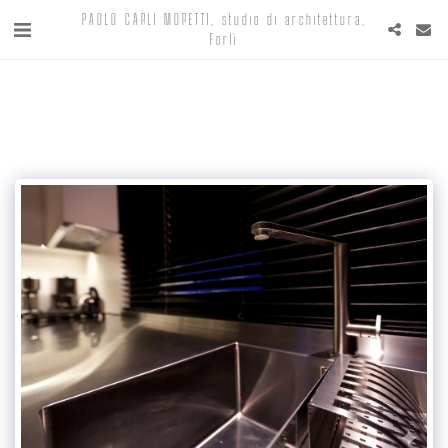
PAOLO CARLI MORETTI, studio di architettura,
Forlì