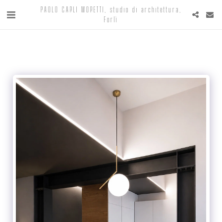
PAOLO CARLI MORETTI, studio di architettura,
Forlì