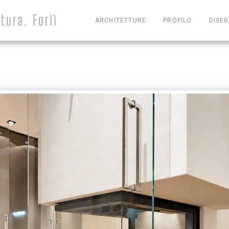
tura, Forlì
ARCHITETTURE
PROFILO
DISEG