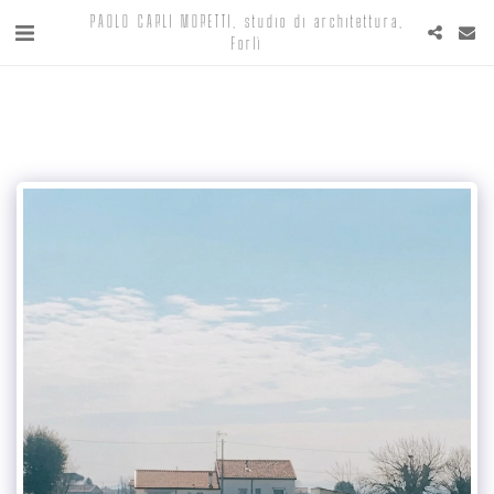
PAOLO CARLI MORETTI, studio di architettura,
Forlì