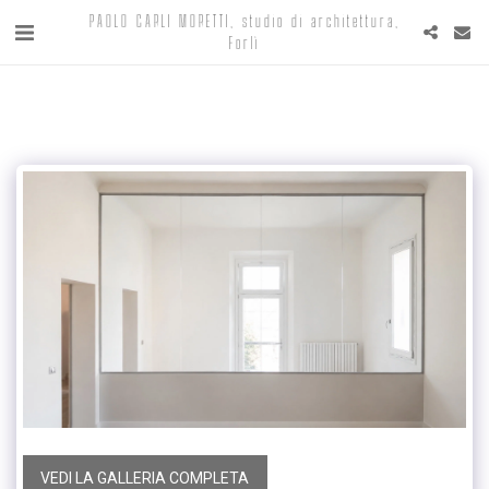
PAOLO CARLI MORETTI, studio di architettura,
Forlì
VEDI LA GALLERIA COMPLETA