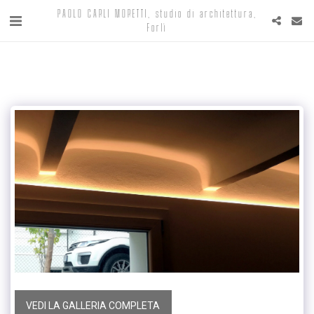
PAOLO CARLI MORETTI, studio di architettura,
Forlì
VEDI LA GALLERIA COMPLETA