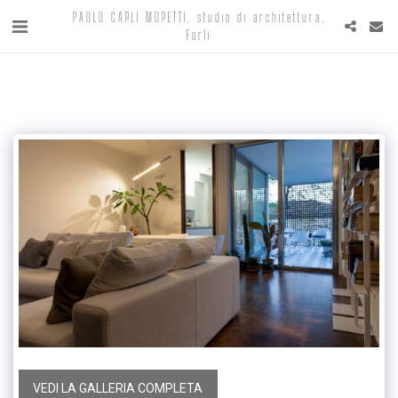
PAOLO CARLI MORETTI, studio di architettura,
Forlì
VEDI LA GALLERIA COMPLETA