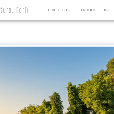
tura, Forlì
ARCHITETTURE
PROFILO
DISEG