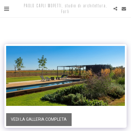
PAOLO CARLI MORETTI, studio di architettura,
Forlì
VEDI LA GALLERIA COMPLETA