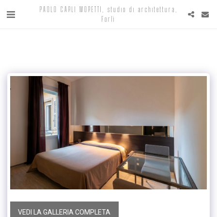
PAOLO CARLI MORETTI, studio di architettura,
Forlì
VEDI LA GALLERIA COMPLETA