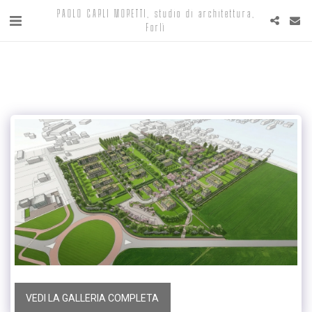
PAOLO CARLI MORETTI, studio di architettura,
Forlì
VEDI LA GALLERIA COMPLETA