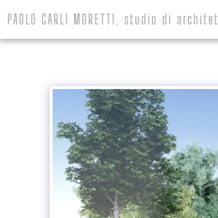
PAOLO CARLI MORETTI, studio di architet